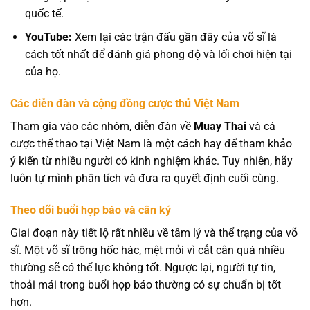
quốc tế.
YouTube:
Xem lại các trận đấu gần đây của võ sĩ là
cách tốt nhất để đánh giá phong độ và lối chơi hiện tại
của họ.
Các diễn đàn và cộng đồng cược thủ Việt Nam
Tham gia vào các nhóm, diễn đàn về
Muay Thai
và cá
cược thể thao tại Việt Nam là một cách hay để tham khảo
ý kiến từ nhiều người có kinh nghiệm khác. Tuy nhiên, hãy
luôn tự mình phân tích và đưa ra quyết định cuối cùng.
Theo dõi buổi họp báo và cân ký
Giai đoạn này tiết lộ rất nhiều về tâm lý và thể trạng của võ
sĩ. Một võ sĩ trông hốc hác, mệt mỏi vì cắt cân quá nhiều
thường sẽ có thể lực không tốt. Ngược lại, người tự tin,
thoải mái trong buổi họp báo thường có sự chuẩn bị tốt
hơn.