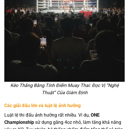
Kèo Thắng Bằng Tính Điểm Muay Thai: Đọc Vị “Nghệ
Thuật” Của Giám Định
Các giải đấu lớn và luật lệ ảnh hưởng
Luật lệ thi đấu ảnh hưởng rất nhiều. Ví dụ,
ONE
Championship
sử dụng găng 4oz nhỏ, làm tăng khả năng