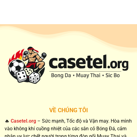
Đẫm
Kèo
Bí
Máu
ONE
Quyết
Friday
Soi
Fights
Kèo
Trong
Chuẩn
Muay
Chuyên
Thai:
Gia
Phân
Tích
&
Nhận
Định
VỀ CHÚNG TÔI
🔥
Casetel.org
– Sức mạnh, Tốc độ và Vận may. Hòa mình
vào không khí cuồng nhiệt của các sân cỏ Bóng Đá, cảm
nhận uy lực chết người trong từng đòn gối Muay Thai và