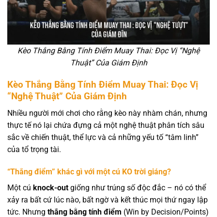
Kèo Thắng Bằng Tính Điểm Muay Thai: Đọc Vị “Nghệ
Thuật” Của Giám Định
Kèo Thắng Bằng Tính Điểm Muay Thai: Đọc Vị
“Nghệ Thuật” Của Giám Định
Nhiều người mới chơi cho rằng kèo này nhàm chán, nhưng
thực tế nó lại chứa đựng cả một nghệ thuật phân tích sâu
sắc về chiến thuật, thể lực và cả những yếu tố “tâm linh”
của tổ trọng tài.
“Thắng điểm” khác gì với một cú KO trời giáng?
Một cú
knock-out
giống như trúng số độc đắc – nó có thể
xảy ra bất cứ lúc nào, bất ngờ và kết thúc mọi thứ ngay lập
tức. Nhưng
thắng bằng tính điểm
(Win by Decision/Points)