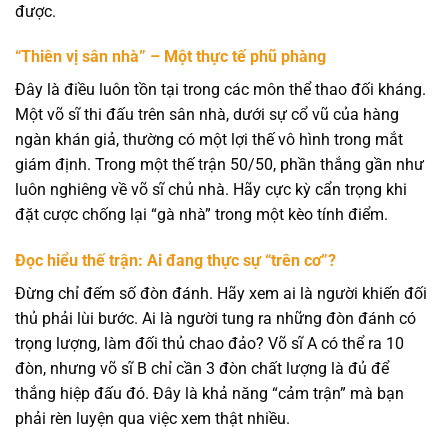
được.
“Thiên vị sân nhà” – Một thực tế phũ phàng
Đây là điều luôn tồn tại trong các môn thể thao đối kháng.
Một võ sĩ thi đấu trên sân nhà, dưới sự cổ vũ của hàng
ngàn khán giả, thường có một lợi thế vô hình trong mắt
giám định. Trong một thế trận 50/50, phần thắng gần như
luôn nghiêng về võ sĩ chủ nhà. Hãy cực kỳ cẩn trọng khi
đặt cược chống lại “gà nhà” trong một kèo tính điểm.
Đọc hiểu thế trận: Ai đang thực sự “trên cơ”?
Đừng chỉ đếm số đòn đánh. Hãy xem ai là người khiến đối
thủ phải lùi bước. Ai là người tung ra những đòn đánh có
trọng lượng, làm đối thủ chao đảo? Võ sĩ A có thể ra 10
đòn, nhưng võ sĩ B chỉ cần 3 đòn chất lượng là đủ để
thắng hiệp đấu đó. Đây là khả năng “cảm trận” mà bạn
phải rèn luyện qua việc xem thật nhiều.