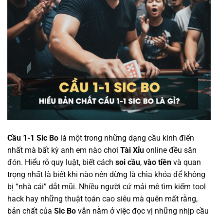
Cầu 1-1 Sic Bo
là một trong những dạng cầu kinh điển
nhất mà bất kỳ anh em nào chơi
Tài Xỉu
online đều săn
đón. Hiểu rõ quy luật, biết cách
soi cầu
,
vào tiền
và quan
trọng nhất là biết khi nào nên dừng là chìa khóa để không
bị “nhà cái” dắt mũi. Nhiều người cứ mải mê tìm kiếm tool
hack hay những thuật toán cao siêu mà quên mất rằng,
bản chất của
Sic Bo
vẫn nằm ở việc đọc vị những nhịp cầu