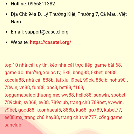
Hotline:
0956811382
Địa Chỉ:
94a Đ. Lý Thường Kiệt, Phường 7, Cà Mau, Việt
Nam
Email:
support@casetel.org
Website:
https://casetel.org/
top 10 nhà cái uy tín
,
kèo nhà cái trực tiếp
,
game bài 68
,
game đổi thưởng
,
xoilac tv
,
Bk8
,
bong88
,
8kbet
,
bet88
,
xocdia88
,
nhà cái 888b
,
tai xiu
,
i9bet
,
99ok
,
88clb
,
nohu90
,
78win
,
vn88
,
fun88
,
abc8
,
bet88
,
f168
,
topgamebaidoithuong.mx
,
ww88
,
hello88
,
sunwin
,
sbobet
,
789club
,
sv368
,
ev88
,
789club
,
trang chủ 789bet
,
vvvwin
,
v9bet
,
good88
,
keonhacai5
,
888b
,
ku68
,
go789
,
kubet77
,
ee88.mx
,
trang chủ hay88
,
trang chủ vin777
,
cổng game
sanclub