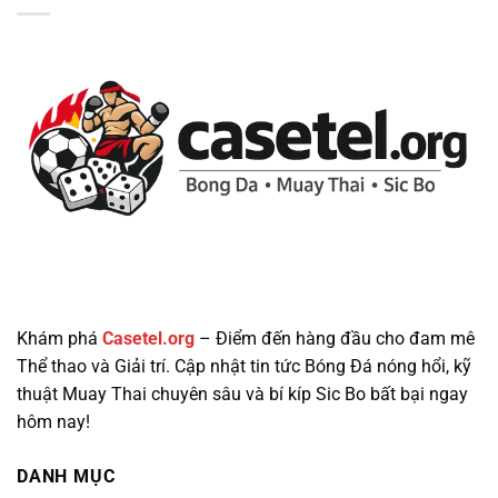
Khám phá
Casetel.org
– Điểm đến hàng đầu cho đam mê
Thể thao và Giải trí. Cập nhật tin tức Bóng Đá nóng hổi, kỹ
thuật Muay Thai chuyên sâu và bí kíp Sic Bo bất bại ngay
hôm nay!
DANH MỤC