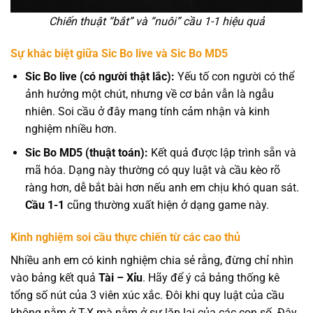
Chiến thuật “bắt” và “nuôi” cầu 1-1 hiệu quả
Sự khác biệt giữa Sic Bo live và Sic Bo MD5
Sic Bo live (có người thật lắc):
Yếu tố con người có thể
ảnh hưởng một chút, nhưng về cơ bản vẫn là ngẫu
nhiên. Soi cầu ở đây mang tính cảm nhận và kinh
nghiệm nhiều hơn.
Sic Bo MD5 (thuật toán):
Kết quả được lập trình sẵn và
mã hóa. Dạng này thường có quy luật và cầu kèo rõ
ràng hơn, dễ bắt bài hơn nếu anh em chịu khó quan sát.
Cầu 1-1
cũng thường xuất hiện ở dạng game này.
Kinh nghiệm soi cầu thực chiến từ các cao thủ
Nhiều anh em có kinh nghiệm chia sẻ rằng, đừng chỉ nhìn
vào bảng kết quả
Tài – Xỉu
. Hãy để ý cả bảng thống kê
tổng số nút của 3 viên xúc xắc. Đôi khi quy luật của cầu
không nằm ở T-X mà nằm ở sự lặp lại của các con số. Đây