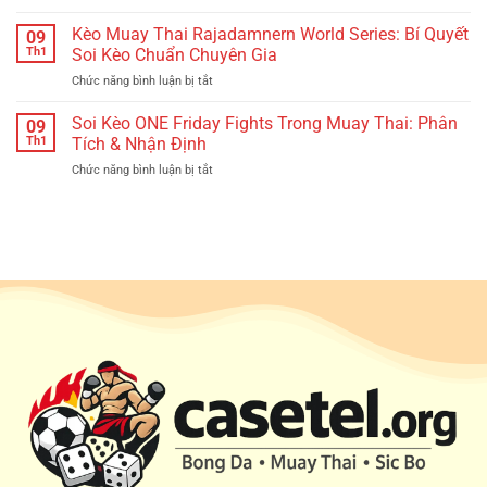
Nhận
Thai:
Trận
Định
Kèo Muay Thai Rajadamnern World Series: Bí Quyết
Đấu
09
Đấu
Thai
Trường
Th1
Soi Kèo Chuẩn Chuyên Gia
Fight:
Của
Chức năng bình luận bị tắt
ở
Khám
Dân
Kèo
Phá
Chơi
Muay
Soi Kèo ONE Friday Fights Trong Muay Thai: Phân
Sân
09
Soi
Thai
Chơi
Th1
Tích & Nhận Định
Kèo
Rajadamnern
Kard
Chức năng bình luận bị tắt
ở
World
Chuek
Soi
Series:
Đẫm
Kèo
Bí
Máu
ONE
Quyết
Friday
Soi
Fights
Kèo
Trong
Chuẩn
Muay
Chuyên
Thai:
Gia
Phân
Tích
&
Nhận
Định