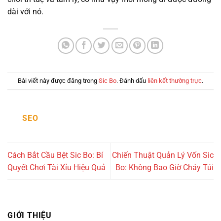
dài với nó.
Bài viết này được đăng trong
Sic Bo
. Đánh dấu
liên kết thường trực
.
SEO
Cách Bắt Cầu Bệt Sic Bo: Bí
Chiến Thuật Quản Lý Vốn Sic
Quyết Chơi Tài Xỉu Hiệu Quả
Bo: Không Bao Giờ Cháy Túi
GIỚI THIỆU