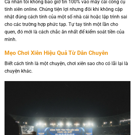
Cá nhân tôi không bao giờ tin 100% vào mấy cái công cụ
tính xiên online. Chúng tiện lợi nhưng đôi khi không cập
nhật đúng cách tính của một số nhà cái hoặc lập trình sai
cho các trường hợp phức tạp. Tự tay tính một lần cho
quen, đó mới là cách chắc ăn nhất để kiểm soát tiền của
mình.
Mẹo Chơi Xiên Hiệu Quả Từ Dân Chuyên
Biết cách tính là một chuyện, chơi xiên sao cho có lãi lại là
chuyện khác.