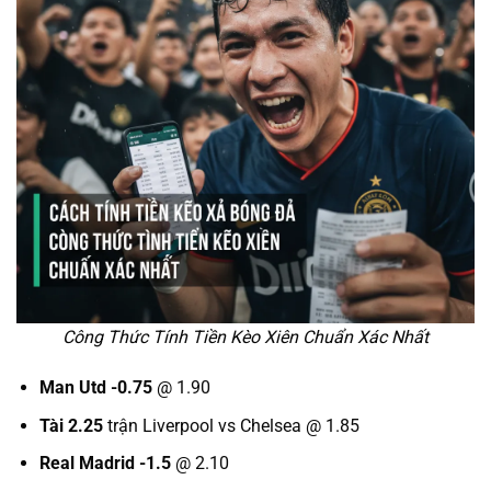
Công Thức Tính Tiền Kèo Xiên Chuẩn Xác Nhất
Man Utd -0.75
@ 1.90
Tài 2.25
trận Liverpool vs Chelsea @ 1.85
Real Madrid -1.5
@ 2.10