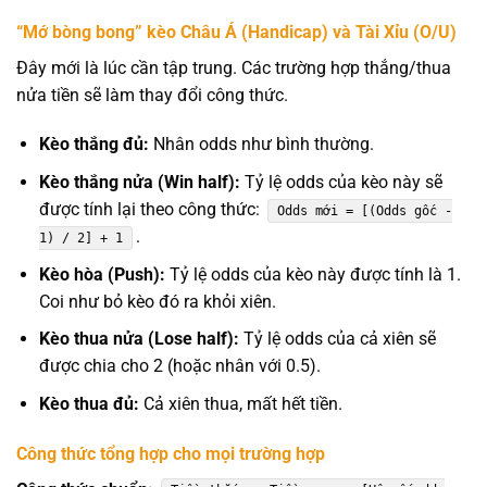
“Mớ bòng bong” kèo Châu Á (Handicap) và Tài Xỉu (O/U)
Đây mới là lúc cần tập trung. Các trường hợp thắng/thua
nửa tiền sẽ làm thay đổi công thức.
Kèo thắng đủ:
Nhân odds như bình thường.
Kèo thắng nửa (Win half):
Tỷ lệ odds của kèo này sẽ
được tính lại theo công thức:
Odds mới = [(Odds gốc -
.
1) / 2] + 1
Kèo hòa (Push):
Tỷ lệ odds của kèo này được tính là 1.
Coi như bỏ kèo đó ra khỏi xiên.
Kèo thua nửa (Lose half):
Tỷ lệ odds của cả xiên sẽ
được chia cho 2 (hoặc nhân với 0.5).
Kèo thua đủ:
Cả xiên thua, mất hết tiền.
Công thức tổng hợp cho mọi trường hợp