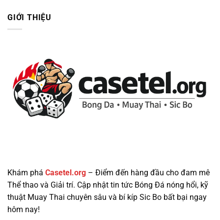
GIỚI THIỆU
Khám phá
Casetel.org
– Điểm đến hàng đầu cho đam mê
Thể thao và Giải trí. Cập nhật tin tức Bóng Đá nóng hổi, kỹ
thuật Muay Thai chuyên sâu và bí kíp Sic Bo bất bại ngay
hôm nay!