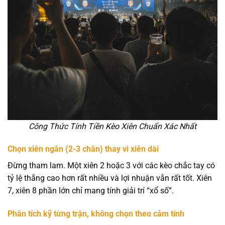
Công Thức Tính Tiền Kèo Xiên Chuẩn Xác Nhất
Chọn xiên ngắn (2-3 chân) thay vì xiên dài
Đừng tham lam. Một xiên 2 hoặc 3 với các kèo chắc tay có
tỷ lệ thắng cao hơn rất nhiều và lợi nhuận vẫn rất tốt. Xiên
7, xiên 8 phần lớn chỉ mang tính giải trí “xổ số”.
Phân tích kỹ từng trận, không chọn theo cảm tính